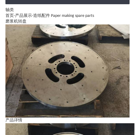
轴类
首页
-
产品展示
-
造纸配件 Paper making spare parts
磨浆机转盘
产品详情