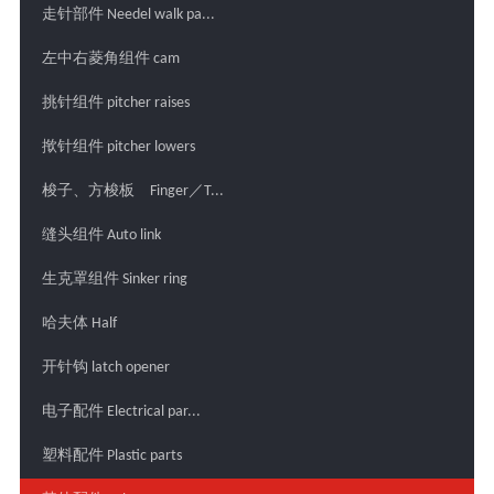
走针部件 Needel walk pa...
左中右菱角组件 cam
挑针组件 pitcher raises
揿针组件 pitcher lowers
梭子、方梭板 Finger／T...
缝头组件 Auto link
生克罩组件 Sinker ring
哈夫体 Half
开针钩 latch opener
电子配件 Electrical par...
塑料配件 Plastic parts