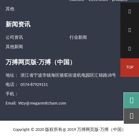
其他

新闻资讯

公司资讯
行业新闻
其他新闻

万搏网页版-万搏（中国）
TOP
地址： 浙江省宁波市镇海区骆驼街道机电园区汇锦路28号
电话： 0574-87929151
手机：

Email:
Wzy@meganmitcham.com

Copyright © 2020 版权所有@ 2019 万搏网页版-万搏（中国）