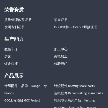
荣誉资质
质量管理体系证书
荣誉证书
发明专利证书
ISO3834和EN15085-2焊接证书
生产能力
数控车床
加工中心
磨床
齿轮加工
钣金焊接
检验部门
产品展示
针织配件－品牌 Range by
针织配件 Knitting spare parts
brands
造纸配件 Paper making spare parts
GCC工程项目 GCC Project
针织电子系列产品 Knitting
machine Electronics products