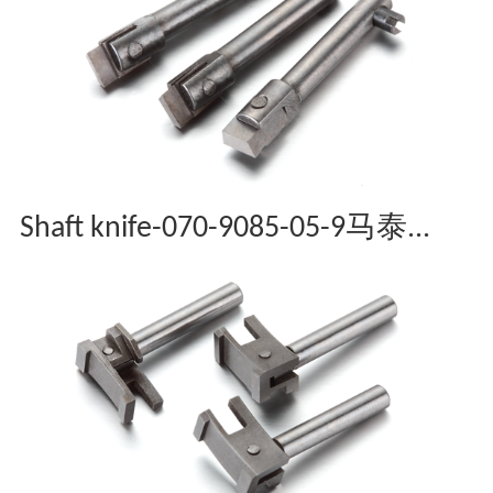
Shaft knife-070-9085-05-9马泰...