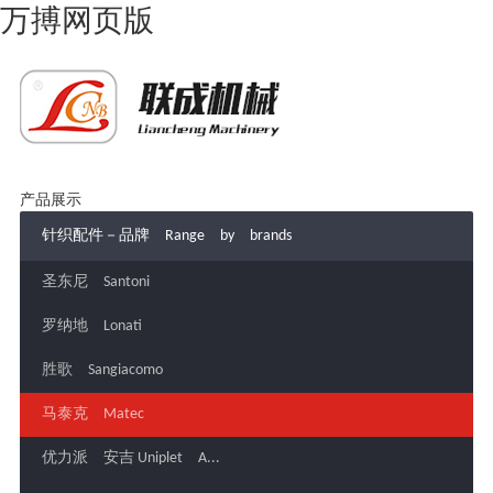
万搏网页版
产品展示
针织配件－品牌 Range by brands
圣东尼 Santoni
罗纳地 Lonati
胜歌 Sangiacomo
马泰克 Matec
优力派 安吉 Uniplet A...