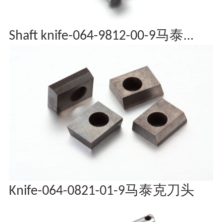
Shaft knife-064-9812-00-9马泰...
Knife-064-0821-01-9马泰克刀头