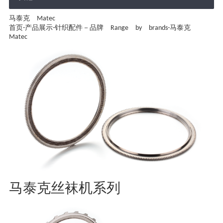
马泰克 Matec
首页
-
产品展示
-
针织配件－品牌 Range by brands
-
马泰克
Matec
马泰克丝袜机系列