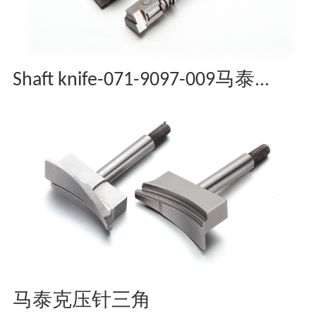
Shaft knife-071-9097-009马泰...
马泰克压针三角