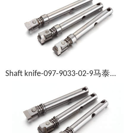
Shaft knife-097-9033-02-9马泰...