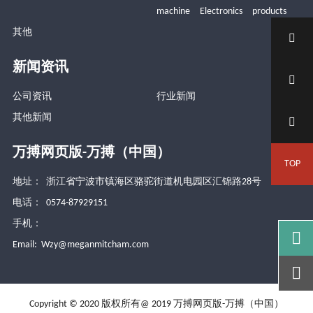
machine Electronics products
其他

新闻资讯

公司资讯
行业新闻
其他新闻

万搏网页版-万搏（中国）
TOP
地址： 浙江省宁波市镇海区骆驼街道机电园区汇锦路28号
电话： 0574-87929151
手机：

Email:
Wzy@meganmitcham.com

Copyright © 2020 版权所有@ 2019 万搏网页版-万搏（中国）