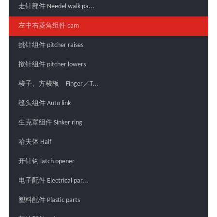
走针部件 Needel walk pa...
左中右菱角组件 cam
挑针组件 pitcher raises
揿针组件 pitcher lowers
梭子、方梭板 Finger／T...
缝头组件 Auto link
生克罩组件 Sinker ring
哈夫体 Half
开针钩 latch opener
电子配件 Electrical par...
塑料配件 Plastic parts