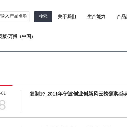
搜索
关于我们
生产能力
产品
页版-万搏（中国）
-01
复制19_2011年宁波创业创新风云榜颁奖盛
8