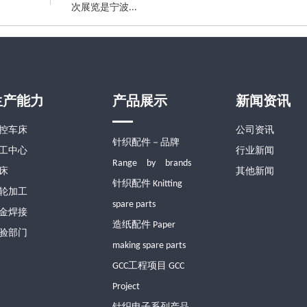
次展览是宁波...
生产能力
产品展示
新闻资讯
控车床
公司资讯
针织配件－品牌
工中心
行业新闻
Range by brands
床
其他新闻
针织配件 Knitting
轮加工
spare parts
金焊接
造纸配件 Paper
验部门
making spare parts
GCC工程项目 GCC
Project