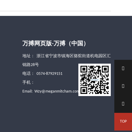
万搏网页版-万搏（中国）
地址： 浙江省宁波市镇海区骆驼街道机电园区汇
锦路28号

电话： 0574-87929151
手机：

Email:
Wzy@meganmitcham.com

TOP