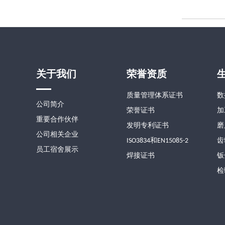
关于我们
荣誉资质
质量管理体系证书
数
公司简介
荣誉证书
加
重要合作伙伴
发明专利证书
磨
公司相关企业
ISO3834和EN15085-2
齿
员工宿舍展示
焊接证书
钣
检