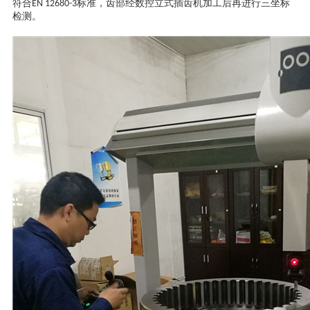
符合EN 12680-3标准，齿部经数控立式插齿机加工后再进行三坐标
检测。