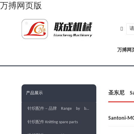
万搏网页版

万搏网
圣东尼 San
产品展示
针织配件－品牌 Range by brands
Santoni-
针织配件 Knitting spare parts