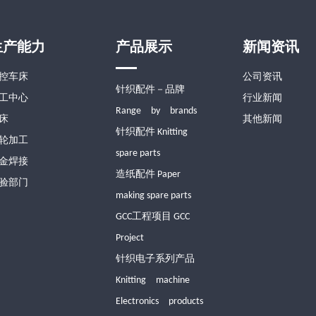
生产能力
产品展示
新闻资讯
控车床
公司资讯
针织配件－品牌
工中心
行业新闻
Range by brands
床
其他新闻
针织配件 Knitting
轮加工
spare parts
金焊接
造纸配件 Paper
验部门
making spare parts
GCC工程项目 GCC
Project
针织电子系列产品
Knitting machine
Electronics products