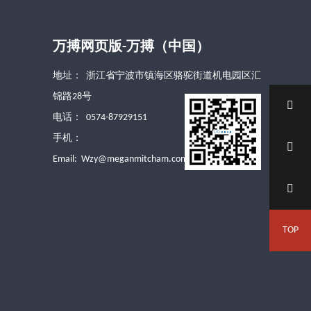
万搏网页版-万搏（中国）
地址： 浙江省宁波市镇海区骆驼街道机电园区汇
锦路28号

电话： 0574-87929151
手机：

Email:
Wzy@meganmitcham.com

TOP