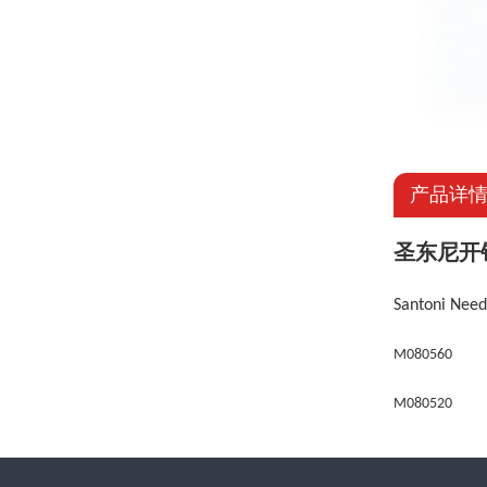
产品详
圣东尼开
Santoni Nee
M080560
M080520