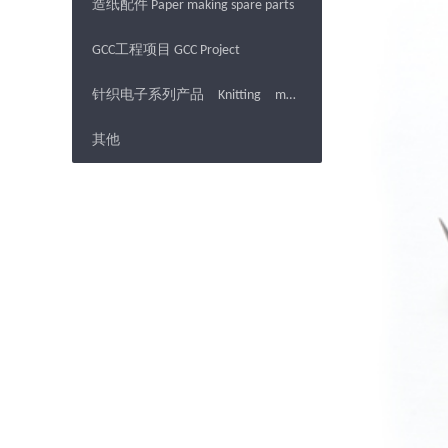
造纸配件 Paper making spare parts
GCC工程项目 GCC Project
针织电子系列产品 Knitting machine Electronics products
其他