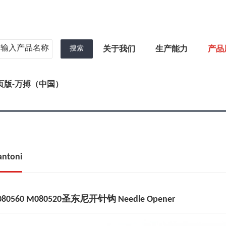
搜索
关于我们
生产能力
产品
页版-万搏（中国）
toni
M080560 M080520圣东尼开针钩 Needle Opener