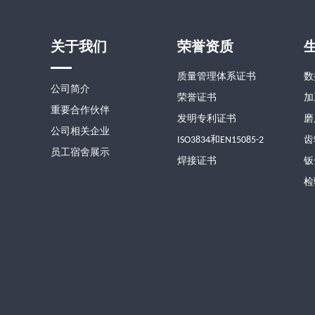
关于我们
荣誉资质
质量管理体系证书
数
公司简介
荣誉证书
加
重要合作伙伴
发明专利证书
磨
公司相关企业
ISO3834和EN15085-2
齿
员工宿舍展示
焊接证书
钣
检